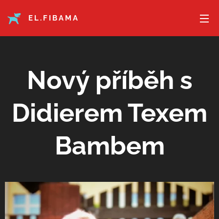
EL.FIBAMA
Nový příběh s
Didierem Texem
Bambem