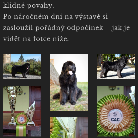
klidné povahy.
Po náročném dni na výstavě si
zasloužil pořádný odpočinek – jak je
vidět na fotce níže.