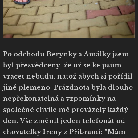
Po odchodu Berynky a Amálky jsem
byl přesvědčený, že už se ke psům
vracet nebudu, natož abych si pořídil
jiné plemeno. Prázdnota byla dlouho
nepřekonatelná a vzpomínky na
společné chvíle mě provázely každý
den. Vše změnil jeden telefonát od
chovatelky Ireny z Příbrami: "Mám