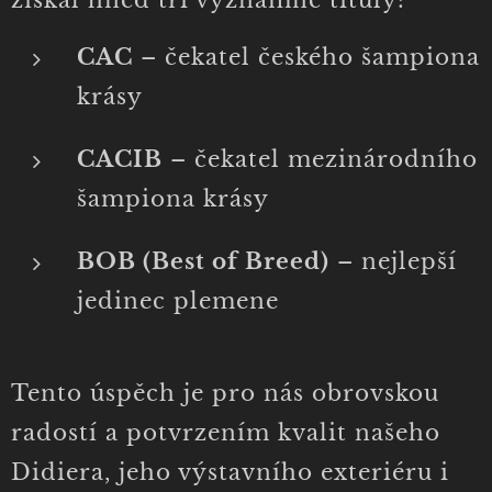
CAC
– čekatel českého šampiona
krásy
CACIB
– čekatel mezinárodního
šampiona krásy
BOB (Best of Breed)
– nejlepší
jedinec plemene
Tento úspěch je pro nás obrovskou
radostí a potvrzením kvalit našeho
Didiera, jeho výstavního exteriéru i